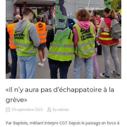
«Il n’y aura pas d’échappatoire à la
grève»
20 septembre 2025
by
admin
Par Baptiste, militant interpro CGT Depuis le passage en force à