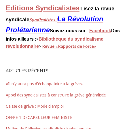
Editions Syndicalistes
Lisez la revue
La Révolution
syndicale
Syndicalistes !
Prolétarienne
Suivez-nous sur :
Facebook
Des
infos ailleurs :
Bibliothèque du syndicalisme
>
révolutionnaire
>
Revue «Rapports de Force»
ARTICLES RÉCENTS
«Il n’y aura pas d’échappatoire à la grève»
Appel des syndicalistes à construire la grève généralisée
Caisse de grève : Mode d’emploi
OFFRE 1 DECAPSULEUR FEMINISTE !
Motion de Réflexion syndicaliste révolutionnaire