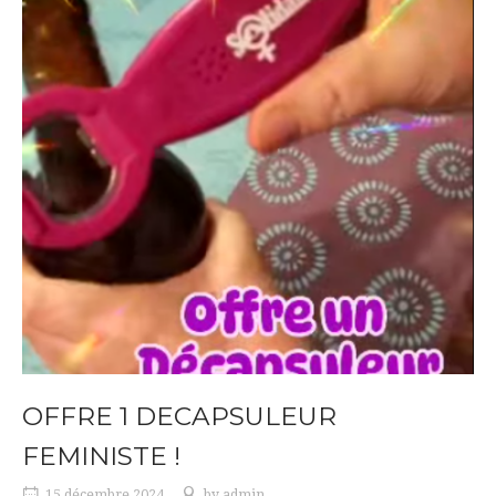
OFFRE 1 DECAPSULEUR
FEMINISTE !
15 décembre 2024
by
admin