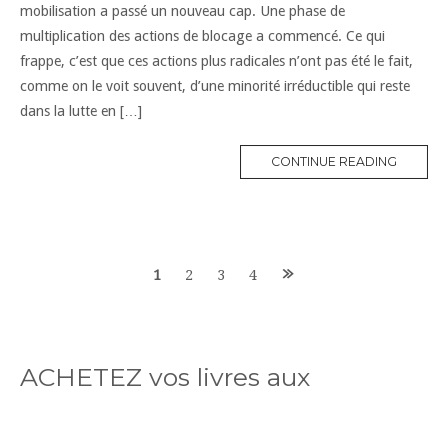
mobilisation a passé un nouveau cap. Une phase de
multiplication des actions de blocage a commencé. Ce qui
frappe, c’est que ces actions plus radicales n’ont pas été le fait,
comme on le voit souvent, d’une minorité irréductible qui reste
dans la lutte en […]
CONTINUE READING
Posts
1
2
3
4
navigation
ACHETEZ vos livres aux