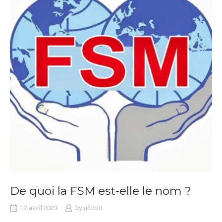
De quoi la FSM est-elle le nom ?
12 avril 2023
by
admin