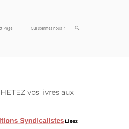
OPEN
ct Page
Qui sommes nous ?
SEARCH
BAR
HETEZ vos livres aux
itions Syndicalistes
Lisez