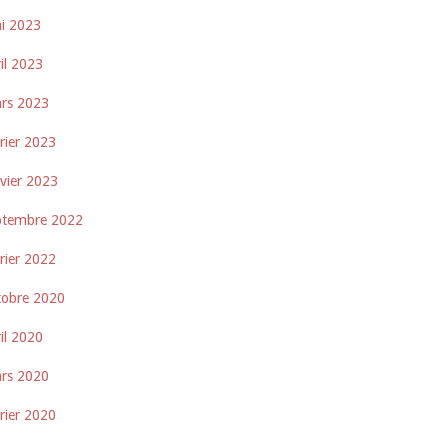
i 2023
il 2023
rs 2023
rier 2023
nvier 2023
ptembre 2022
rier 2022
tobre 2020
il 2020
rs 2020
rier 2020