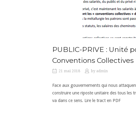
PUBLIC-PRIVE : Unité po
Conventions Collectives
21 mai 2018
by
admin
Face aux gouvernements qui nous attaquent l
construire une riposte unitaire des tous les t
va dans ce sens. Lire le tract en PDF