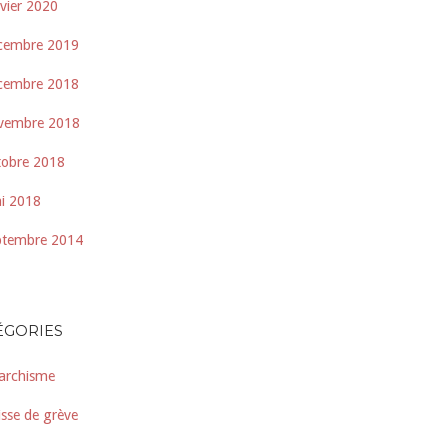
nvier 2020
cembre 2019
cembre 2018
vembre 2018
tobre 2018
i 2018
ptembre 2014
ÉGORIES
archisme
isse de grève