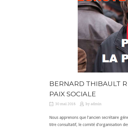
BERNARD THIBAULT R
PAIX SOCIALE
30 mai 2018
by
admin
Nous apprenons que l’ancien secrétaire géné
titre consultatif, le comité d’organisation