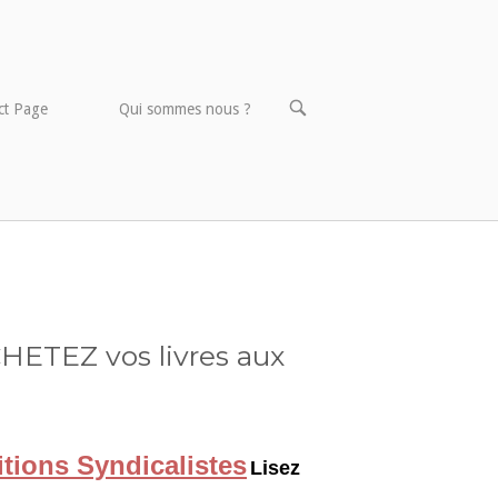
OPEN
ct Page
Qui sommes nous ?
SEARCH
BAR
HETEZ vos livres aux
itions Syndicalistes
Lisez