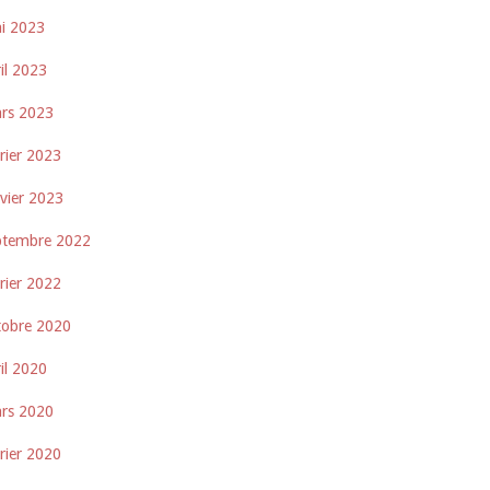
i 2023
il 2023
rs 2023
rier 2023
nvier 2023
ptembre 2022
rier 2022
tobre 2020
il 2020
rs 2020
rier 2020