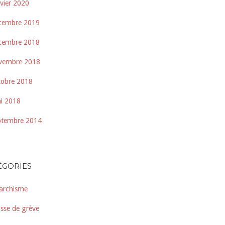
nvier 2020
cembre 2019
cembre 2018
vembre 2018
tobre 2018
i 2018
ptembre 2014
ÉGORIES
archisme
isse de grève