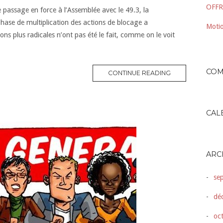
OFFR
e passage en force à l’Assemblée avec le 49.3, la
hase de multiplication des actions de blocage a
Motio
ns plus radicales n’ont pas été le fait, comme on le voit
COM
CONTINUE READING
CAL
ARC
se
dé
oc