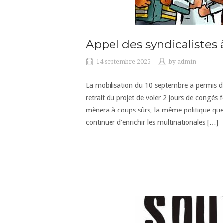
Appel des syndicalistes 
14 septembre 2025
by
admin
La mobilisation du 10 septembre a permis d
retrait du projet de voler 2 jours de congés f
mènera à coups sûrs, la même politique que B
continuer d’enrichir les multinationales […]