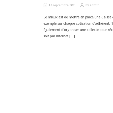
14 septembre 2025
by
admin
Le mieux est de mettre en place une Caisse 
exemple sur chaque cotisation d’adhérent, 1 
également d’organiser une collecte pour réco
soit par internet […]