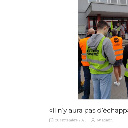
«Il n’y aura pas d’échapp
20 septembre 2025
by
admin