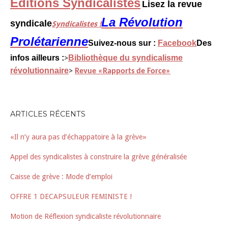
Editions Syndicalistes
Lisez la revue
La Révolution
syndicale
Syndicalistes !
Prolétarienne
Suivez-nous sur :
Facebook
Des
infos ailleurs :
Bibliothèque du syndicalisme
>
révolutionnaire
>
Revue «Rapports de Force»
ARTICLES RÉCENTS
«Il n’y aura pas d’échappatoire à la grève»
Appel des syndicalistes à construire la grève généralisée
Caisse de grève : Mode d’emploi
OFFRE 1 DECAPSULEUR FEMINISTE !
Motion de Réflexion syndicaliste révolutionnaire