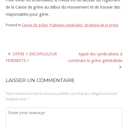
Pour éviter les embrouilles, le mieux est de décider du règlement
de la Caisse de grève au début du mouvement et de trouver des
responsables pour gérer.
Posted in
Caisse de grève
,
Pratiques syndicales
,
Stratégie de la grève
OFFRE 1 DECAPSULEUR
Appel des syndicalistes à
Post
FEMINISTE !
construire la grève généralisée
navigation
LAISSER UN COMMENTAIRE
Votre adresse e-mail ne sera pas publiée.
Les champs obligatoires sont
indiqués avec
*
Commentaire
*