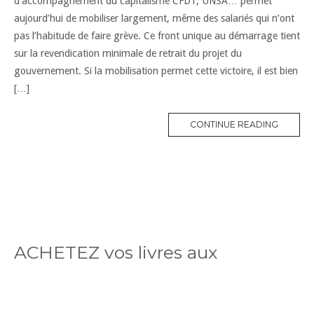
d’accompagnement du capitalisme CFDT, UNSA… permet
aujourd’hui de mobiliser largement, même des salariés qui n’ont
pas l’habitude de faire grève. Ce front unique au démarrage tient
sur la revendication minimale de retrait du projet du
gouvernement. Si la mobilisation permet cette victoire, il est bien
[…]
CONTINUE READING
ACHETEZ vos livres aux