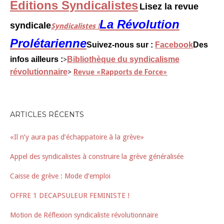
Editions Syndicalistes
Lisez la revue
La Révolution
syndicale
Syndicalistes !
Prolétarienne
Suivez-nous sur :
Facebook
Des
infos ailleurs :
Bibliothèque du syndicalisme
>
révolutionnaire
>
Revue «Rapports de Force»
ARTICLES RÉCENTS
«Il n’y aura pas d’échappatoire à la grève»
Appel des syndicalistes à construire la grève généralisée
Caisse de grève : Mode d’emploi
OFFRE 1 DECAPSULEUR FEMINISTE !
Motion de Réflexion syndicaliste révolutionnaire