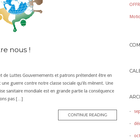
OFFR
Motio
COM
re nous !
CAL
 et de Luttes Gouvernements et patrons prétendent être en
st une guerre contre notre classe sociale qu’ils mènent. Une
crise sanitaire mondiale est en grande partie la conséquence
ARC
lons pas […]
se
CONTINUE READING
dé
oc