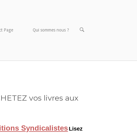
OPEN
ct Page
Qui sommes nous ?
SEARCH
BAR
HETEZ vos livres aux
itions Syndicalistes
Lisez