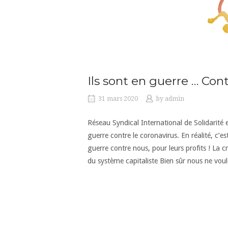
Ils sont en guerre … Cont
31 mars 2020
by
admin
Réseau Syndical International de Solidarité
guerre contre le coronavirus. En réalité, c’e
guerre contre nous, pour leurs profits ! La 
du système capitaliste Bien sûr nous ne vou