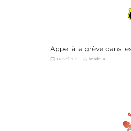
Appel à la grève dans les
14 avril 2020
by
admin