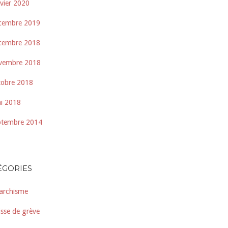
nvier 2020
cembre 2019
cembre 2018
vembre 2018
tobre 2018
i 2018
ptembre 2014
ÉGORIES
archisme
isse de grève