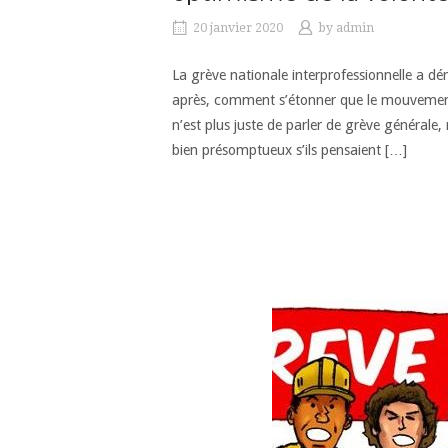
20 janvier 2020
by
admin
La grève nationale interprofessionnelle a d
après, comment s’étonner que le mouvement pr
n’est plus juste de parler de grève générale
bien présomptueux s’ils pensaient […]