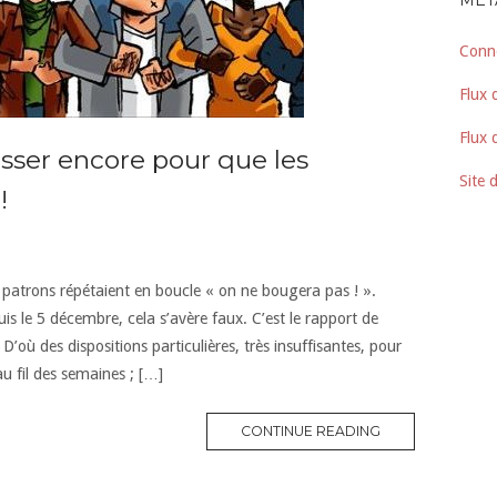
MÉT
Conn
Flux 
Flux
usser encore pour que les
Site 
!
t patrons répétaient en boucle « on ne bougera pas ! ».
is le 5 décembre, cela s’avère faux. C’est le rapport de
 D’où des dispositions particulières, très insuffisantes, pour
u fil des semaines ; […]
CONTINUE READING