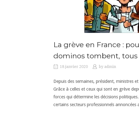
La grève en France : po
dominos tombent, tous 
18 janvier 2020
by
admin
Depuis des semaines, président, ministres e
Grâce à celles et ceux qui sont en grève depu
forces qui détermine les décisions politiques.
certains secteurs professionnels annoncées a