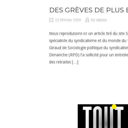
DES GRÈVES DE PLUS 
13 février 2020
by
admin
Nous reproduisons ici un article tiré du si
spécialiste du syndicalisme et du monde du t
Giraud de Sociologie politique du syndical
Dimanche (RPD) l’a sollicité pour un entret
des retraites […]