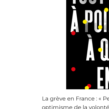
La grève en France : « P
optimisme de la volonté