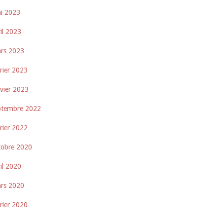
i 2023
il 2023
rs 2023
rier 2023
nvier 2023
ptembre 2022
rier 2022
tobre 2020
il 2020
rs 2020
rier 2020