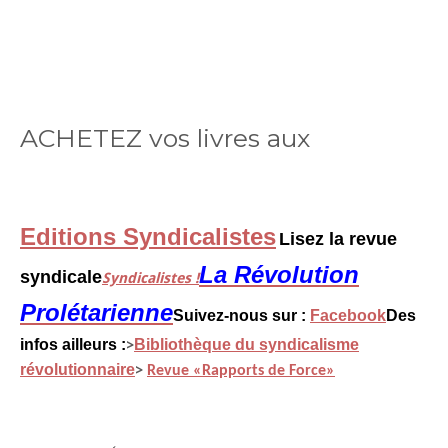
ACHETEZ vos livres aux
Editions Syndicalistes
Lisez la revue
La Révolution
syndicale
Syndicalistes !
Prolétarienne
Suivez-nous sur :
Facebook
Des
infos ailleurs :
Bibliothèque du syndicalisme
>
révolutionnaire
>
Revue «Rapports de Force»